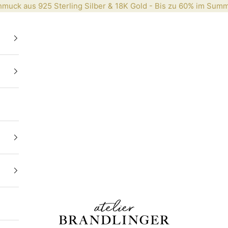
muck aus 925 Sterling Silber & 18K Gold - Bis zu 60% im
Summ
Brandlinger.com