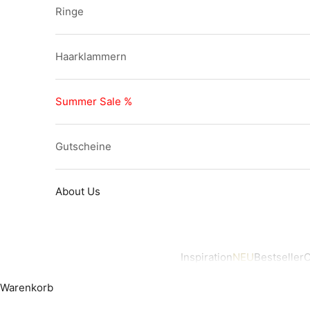
Ringe
Haarklammern
Summer Sale %
Gutscheine
About Us
Inspiration
NEU
Bestseller
O
Warenkorb