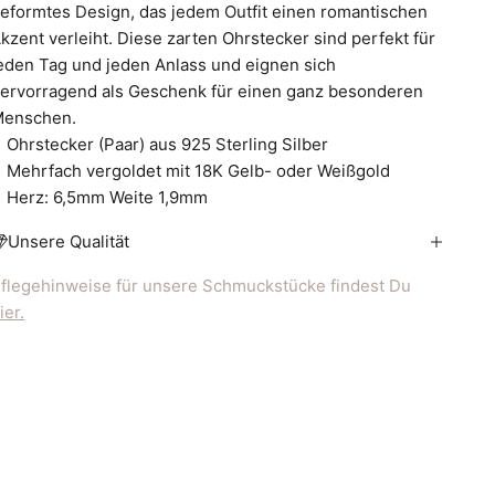
eformtes Design, das jedem Outfit einen romantischen
kzent verleiht. Diese zarten Ohrstecker sind perfekt für
eden Tag und jeden Anlass und eignen sich
ervorragend als Geschenk für einen ganz besonderen
enschen.
Ohrstecker (Paar) aus 925 Sterling Silber
Mehrfach vergoldet mit 18K Gelb- oder Weißgold
Herz: 6,5mm Weite 1,9mm
Unsere Qualität
flegehinweise für unsere Schmuckstücke findest Du
ier.