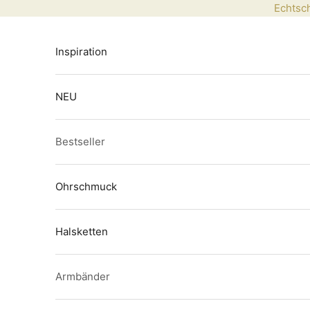
Zum Inhalt springen
Echtsch
Inspiration
NEU
Bestseller
Ohrschmuck
Halsketten
Armbänder