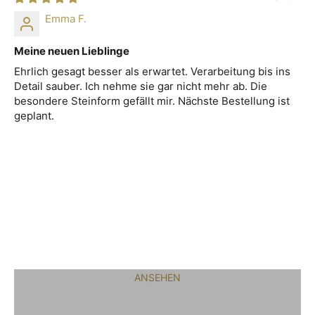
Emma F.
Meine neuen Lieblinge
Ehrlich gesagt besser als erwartet. Verarbeitung bis ins
Detail sauber. Ich nehme sie gar nicht mehr ab. Die
besondere Steinform gefällt mir. Nächste Bestellung ist
geplant.
Ohrschmuck
ANSEHEN