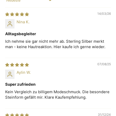
Sort by
14/03/26
Nina K.
Alltagsbegleiter
Ich nehme sie gar nicht mehr ab. Sterling Silber merkt
man - keine Hautreaktion. Hier kaufe ich gerne wieder.
07/08/25
Aylin W.
Super zufrieden
Kein Vergleich zu billigem Modeschmuck. Die besondere
Steinform gefällt mir. Klare Kaufempfehlung.
31/12/24