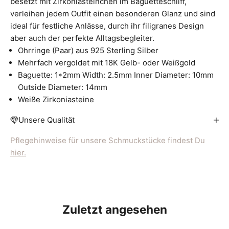
besetzt mit Zirkoniasteinchen im Baguetteschliff,
verleihen jedem Outfit einen besonderen Glanz und sind
ideal für festliche Anlässe, durch ihr filigranes Design
aber auch der perfekte Alltagsbegleiter.
Ohrringe (Paar) aus 925 Sterling Silber
Mehrfach vergoldet mit 18K Gelb- oder Weißgold
Baguette: 1*2mm Width: 2.5mm Inner Diameter: 10mm
Outside Diameter: 14mm
Weiße Zirkoniasteine
Unsere Qualität
Pflegehinweise für unsere Schmuckstücke findest Du
hier.
Zuletzt angesehen