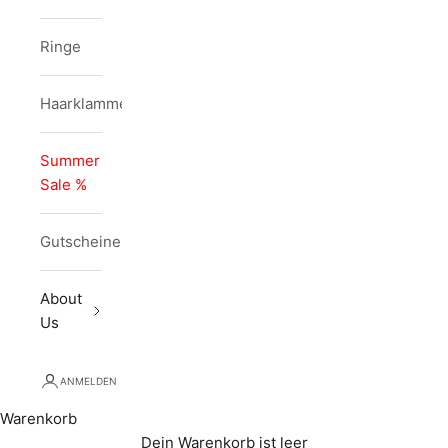
Ringe
Haarklammern
Summer
Sale %
Gutscheine
About
Us
ANMELDEN
Warenkorb
Dein Warenkorb ist leer