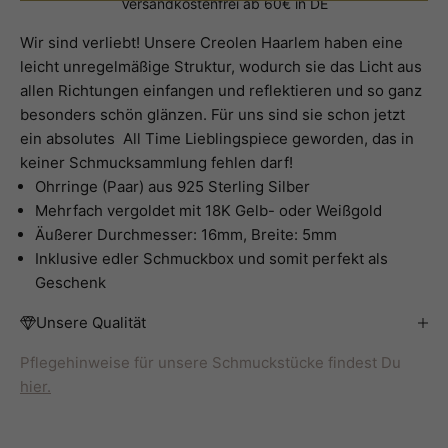
Versandkostenfrei ab 60€ in DE
Wir sind verliebt! Unsere Creolen Haarlem haben eine
leicht unregelmäßige Struktur, wodurch sie das Licht aus
allen Richtungen einfangen und reflektieren und so ganz
besonders schön glänzen. Für uns sind sie schon jetzt
ein absolutes All Time Lieblingspiece geworden, das in
keiner Schmucksammlung fehlen darf!
Ohrringe (Paar) aus 925 Sterling Silber
Mehrfach vergoldet mit 18K Gelb- oder Weißgold
Äußerer Durchmesser: 16mm, Breite: 5mm
Inklusive edler Schmuckbox und somit perfekt als
Geschenk
Unsere Qualität
Pflegehinweise für unsere Schmuckstücke findest Du
hier.