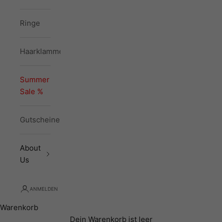
Ringe
Haarklammern
Summer
Sale %
Gutscheine
About
Us
ANMELDEN
Warenkorb
Dein Warenkorb ist leer