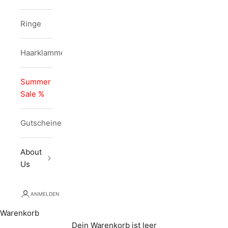
Ringe
Haarklammern
Summer
Sale %
Gutscheine
About
Us
ANMELDEN
Warenkorb
Dein Warenkorb ist leer