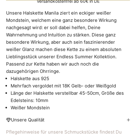
Versandkostenfrei ab 60€ in DE
Unsere Halskette Manila ziert ein eckiger weißer
Mondstein, welchem eine ganz besondere Wirkung
nachgesagt wird: er soll dabei helfen, Deine
Wahrnehmung und Intuition zu stärken. Diese ganz
besondere Wirkung, aber auch sein faszinierender
weißer Glanz machen diese Kette zu einem absoluten
Lieblingsstück unserer Endless Summer Kollektion.
Passend zur Kette haben wir auch noch die
dazugehörigen Ohrringe.
Halskette aus 925
Mehrfach vergoldet mit 18K Gelb- oder Weißgold
Länge der Halskette verstellbar 45-50cm, Größe des
Edelsteins: 10mm
Weißer Mondstein
Unsere Qualität
Pflegehinweise für unsere Schmuckstücke findest Du