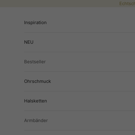
Zum Inhalt springen
Echtsch
Inspiration
NEU
Bestseller
Ohrschmuck
Halsketten
Armbänder