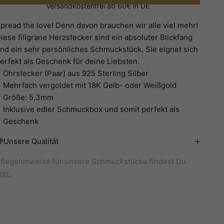
Versandkostenfrei ab 60€ in DE
pread the love! Denn davon brauchen wir alle viel mehr!
iese filigrane Herzstecker sind ein absoluter Blickfang
nd ein sehr persönliches Schmuckstück. Sie eignet sich
erfekt als Geschenk für deine Liebsten.
Ohrstecker (Paar) aus 925 Sterling Silber
Mehrfach vergoldet mit 18K Gelb- oder Weißgold
Größe: 5,3mm
Inklusive edler Schmuckbox und somit perfekt als
Geschenk
Unsere Qualität
flegehinweise für unsere Schmuckstücke findest Du
ier.