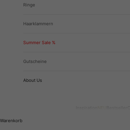
Ringe
Haarklammern
Summer Sale %
Gutscheine
About Us
Inspiration
NEU
Bestseller
O
Warenkorb