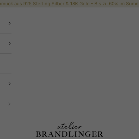
muck aus 925 Sterling Silber & 18K Gold - Bis zu 60% im
Summ
Brandlinger.com