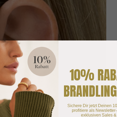
10% RAB
BRANDLING
Sichere Dir jetzt Deinen 
profitiere als Newslette
exklusiven Sales &